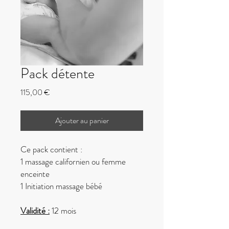
Pack détente
Prix
115,00 €
Ajouter au panier
Ce pack contient :
1 massage californien ou femme
enceinte
1 Initiation massage bébé
Validité :
12 mois