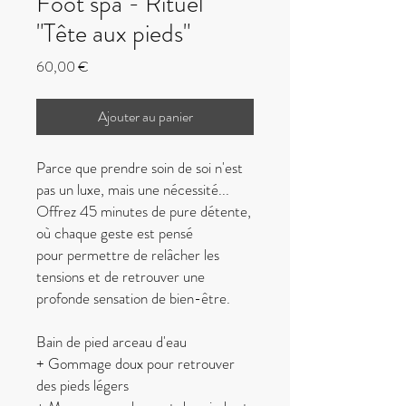
Foot spa - Rituel
"Tête aux pieds"
Prix
60,00 €
Ajouter au panier
Parce que prendre soin de soi n'est
pas un luxe, mais une nécessité...
Offrez 45 minutes de pure détente,
où chaque geste est pensé
pour permettre de relâcher les
tensions et de retrouver une
profonde sensation de bien-être.
Bain de pied arceau d'eau
+ Gommage doux pour retrouver
des pieds légers