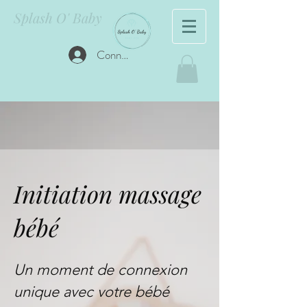
Splash O' Baby
Connexion
Initiation massage
bébé
Un moment de connexion
unique avec votre bébé