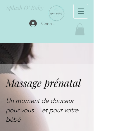
Splash O' Baby
Connexion
Massage prénatal
Un moment de douceur
pour vous… et pour votre
bébé