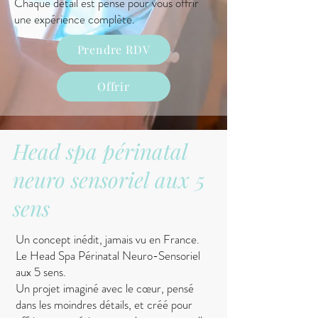
Chaque détail est pensé pour vous offrir
une expérience complète.
Prendre RDV
Offrir
Head spa périnatal
neuro sensoriel aux 5
sens
Un concept inédit, jamais vu en France.
Le Head Spa Périnatal Neuro-Sensoriel
aux 5 sens.
Un projet imaginé avec le cœur, pensé
dans les moindres détails, et créé pour