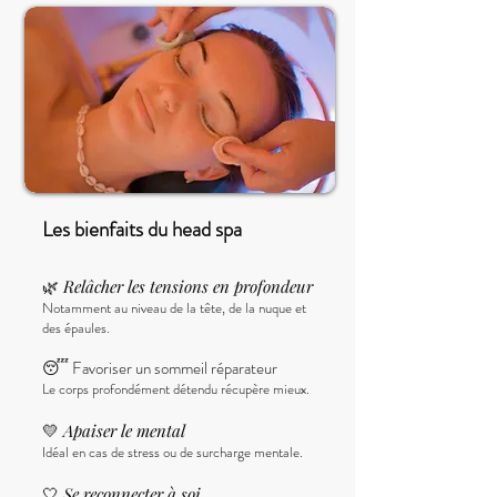
Les bienfaits du head spa
🌿
Relâcher les tensions en profondeur
Notamment au niveau de la tête, de la nuque et
des épaules.
😴 Favoriser un sommeil réparateur
Le corps profondément détendu récupère mieux.
💛
Apaiser le mental
Idéal en cas de stress ou de surcharge mentale.
🤍
Se reconnecter à soi