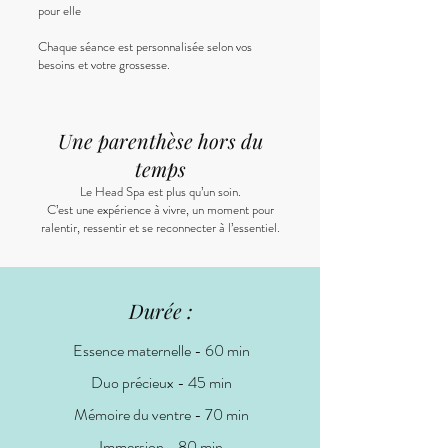
pour elle
Chaque séance est personnalisée selon vos
besoins et votre grossesse.
Une parenthèse hors du
temps
Le Head Spa est plus qu’un soin.
C’est une expérience à vivre, un moment pour
ralentir, ressentir et se reconnecter à l’essentiel.
Durée :
Essence maternelle - 60 min
Duo précieux - 45 min
Mémoire du ventre - 70 min
Immersion - 80 min